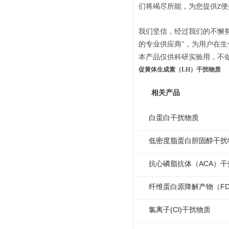
们将竭尽所能，为您提供
便
Z
我们坚信，经过我们的不懈
的专业供应商"，为用户在生
本产品仅供科研实验用，不
促黄体生成素（LH）干扰物质
相关产品
白蛋白干扰物质
低密度脂蛋白胆固醇干扰
抗心磷脂抗体（ACA）干
纤维蛋白原降解产物（F
氯离子(Cl)干扰物质