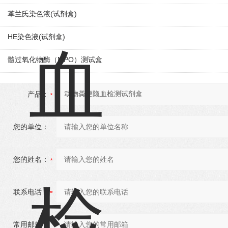
革兰氏染色液(试剂盒)
HE染色液(试剂盒)
髓过氧化物酶（MPO）测试盒
产品：
您的单位：
您的姓名：
联系电话：
常用邮箱：