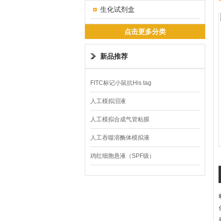
生化试剂盒
点击更多分类
新品推荐
FITC标记小鼠抗His tag
人工模拟泪液
人工模拟合成气管粘膜
人工吞噬溶酶体模拟液
鸡红细胞悬液（SPF级）