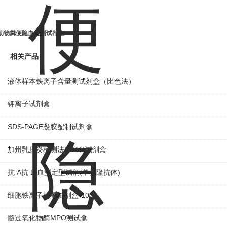
动物粪便隐血检测试剂盒
相关产品
液体样本铁离子含量测试剂盒（比色法）
钾离子试剂盒
SDS-PAGE凝胶配制试剂盒
加州乳房炎检测法(CMT)试剂盒
抗 A抗 B 血型定型试剂(单克隆抗体)
细胞铁离子检测试剂盒-100T
髓过氧化物酶MPO测试盒