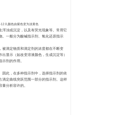
-12.0,颜色由紫色变为淡黄色
生浑浊或沉淀，以及有荧光现象等。常用它
物。一般分为酸碱指示剂、氧化还原指示
，被滴定物质和滴定剂的浓度都在不断变
作出显示（如改变溶液颜色，生成沉淀等）
指示剂的作用。
。因此，在多种指示剂中，选择指示剂的依
占滴定曲线突跃范围一部分的指示剂。这样
容量分析容许的。