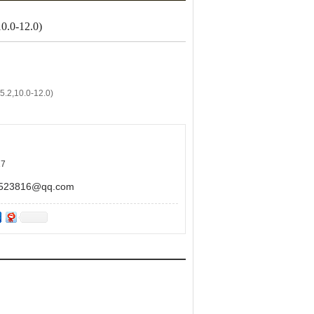
0-12.0)
10.0-12.0)
7
pH3.7-5.2 ,颜色由黄变紫色；第二变色范围：
3816@qq.com
黄色
其它用途！