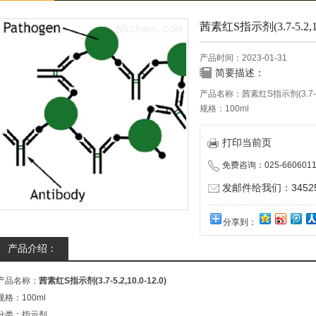
茜素红S指示剂(3.7-5.2,10.
产品时间：2023-01-31
简要描述：
产品名称：茜素红S指示剂(3.7-5.2,
规格：100ml
分类：指示剂
储存条件：室温，避光
打印当前页
有效期：12个月
免费咨询：025-6606011
用途：单一酸碱指示剂
注意事项：茜素红S第一变色范围：
发邮件给我们：345252
10.0-12.0,颜色由紫色变为淡
本产品仅供科研实验用，不做
分享到：
产品介绍：
产品名称：
茜素红S指示剂(3.7-5.2,10.0-12.0)
规格：100ml
分类：指示剂