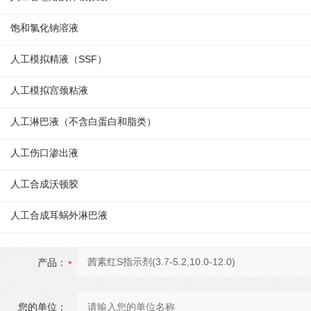
饱和氯化钠溶液
人工模拟精液（SSF）
人工模拟宫颈粘液
人工淋巴液（不含白蛋白和脂类）
人工伤口渗出液
人工合成沃顿胶
人工合成耳蜗外淋巴液
产品：
您的单位：