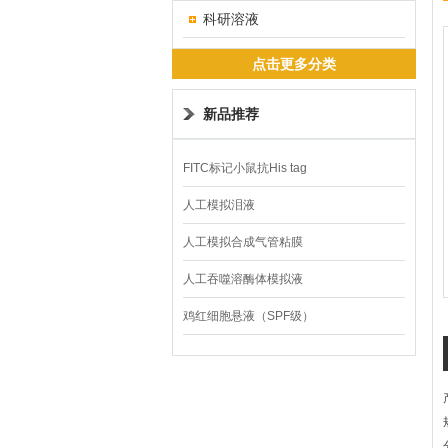
科研溶液
点击更多分类
新品推荐
FITC标记小鼠抗His tag
人工模拟泪液
人工模拟合成气管粘膜
人工吞噬溶酶体模拟液
鸡红细胞悬液（SPF级）