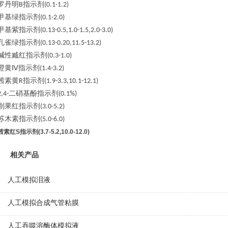
罗丹明
指示剂
B
(0.1-1.2)
甲基绿指示剂
(0.1-2.0)
甲基紫指示剂
(0.13-0.5,1.0-1.5,2.0-3.0)
孔雀绿指示剂
(0.13-0.20,11.5-13.2)
碱性臧红指示剂
(0.3-1.0)
橙黄
Ⅳ指示剂
(1.4-3.2)
茜素黄
指示剂
R
(1.9-3.3,10.1-12.1)
二硝基酚指示剂
2,4-
(0.1%)
刚果红指示剂
(3.0-5.2)
苏木素指示剂
(5.0-6.0)
茜素红S指示剂(3.7-5.2,10.0-12.0)
相关产品
人工模拟泪液
人工模拟合成气管粘膜
人工吞噬溶酶体模拟液