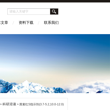
术文章
资料下载
联系我们
科研溶液
 >
> 茜素红S指示剂(3.7-5.2,10.0-12.0)