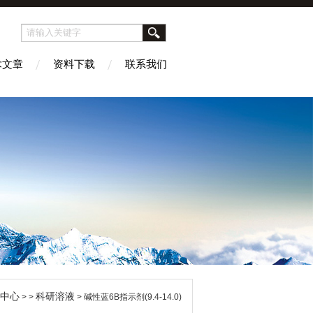
术文章
资料下载
联系我们
中心
科研溶液
> >
> 碱性蓝6B指示剂(9.4-14.0)