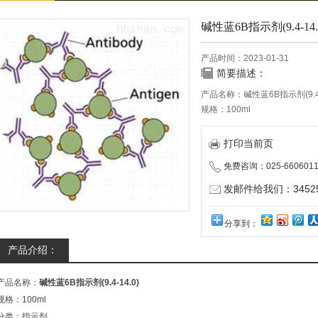
碱性蓝6B指示剂(9.4-14.
产品时间：2023-01-31
简要描述：
产品名称：碱性蓝6B指示剂(9.4-
规格：100ml
分类：指示剂
储存条件：室温，避光
打印当前页
有效期：12个月
免费咨询：025-6606011
用途：单一酸碱指示剂
注意事项：碱性蓝6B变色范围：9
发邮件给我们：345252
本产品仅供科研实验用，不做
分享到：
产品介绍：
产品名称：
碱性蓝6B指示剂(9.4-14.0)
规格：100ml
分类：指示剂