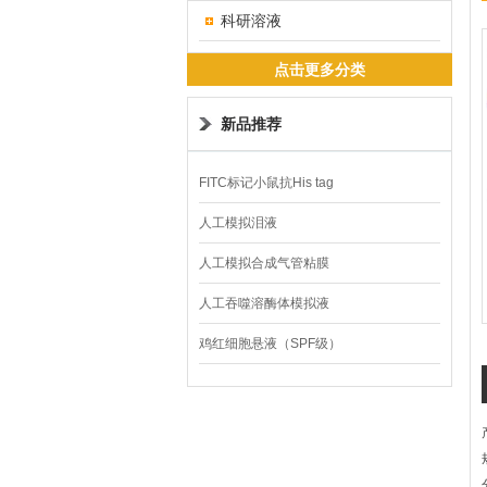
科研溶液
点击更多分类
新品推荐
FITC标记小鼠抗His tag
人工模拟泪液
人工模拟合成气管粘膜
人工吞噬溶酶体模拟液
鸡红细胞悬液（SPF级）