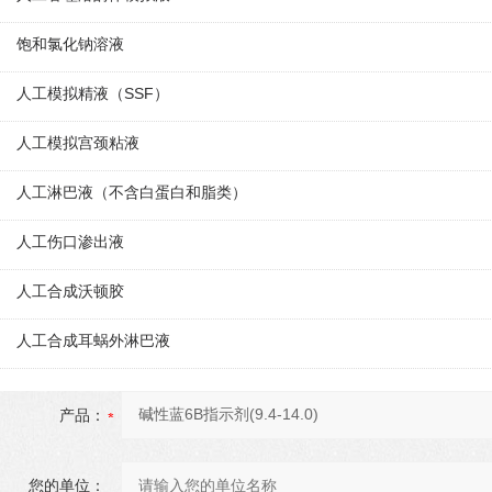
饱和氯化钠溶液
人工模拟精液（SSF）
人工模拟宫颈粘液
人工淋巴液（不含白蛋白和脂类）
人工伤口渗出液
人工合成沃顿胶
人工合成耳蜗外淋巴液
产品：
您的单位：