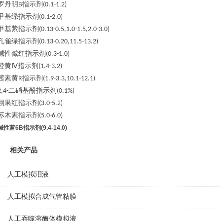
罗丹明
指示剂
B
(0.1-1.2)
甲基绿指示剂
(0.1-2.0)
甲基紫指示剂
(0.13-0.5,1.0-1.5,2.0-3.0)
孔雀绿指示剂
(0.13-0.20,11.5-13.2)
碱性臧红指示剂
(0.3-1.0)
橙黄
Ⅳ指示剂
(1.4-3.2)
茜素黄
指示剂
R
(1.9-3.3,10.1-12.1)
二硝基酚指示剂
2,4-
(0.1%)
刚果红指示剂
(3.0-5.2)
苏木素指示剂
(5.0-6.0)
碱性蓝6B指示剂(9.4-14.0)
相关产品
人工模拟泪液
人工模拟合成气管粘膜
人工吞噬溶酶体模拟液