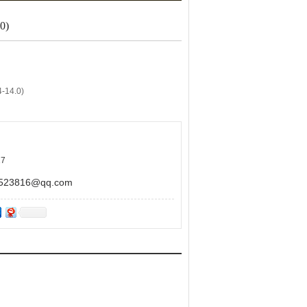
0)
14.0)
7
.4-14.0,颜色由紫色变为粉红色
3816@qq.com
其它用途！