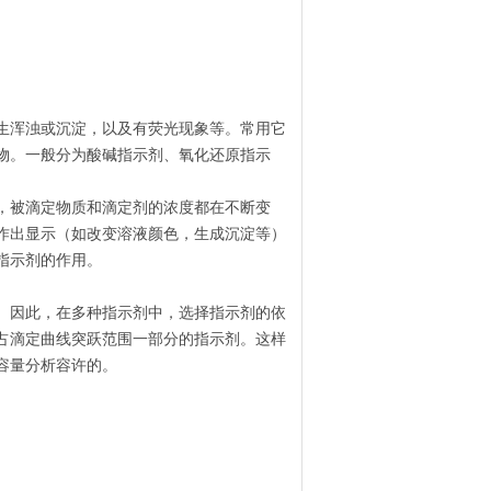
生浑浊或沉淀，以及有荧光现象等。常用它
物。一般分为酸碱指示剂、氧化还原指示
，被滴定物质和滴定剂的浓度都在不断变
作出显示（如改变溶液颜色，生成沉淀等）
指示剂的作用。
。因此，在多种指示剂中，选择指示剂的依
占滴定曲线突跃范围一部分的指示剂。这样
容量分析容许的。