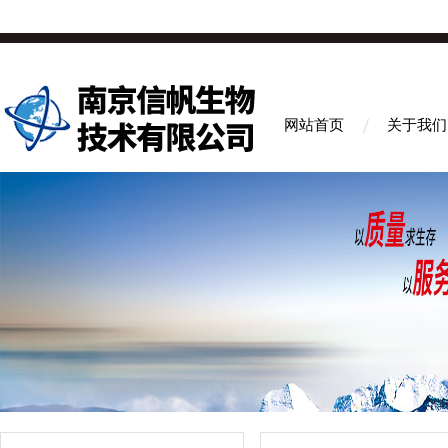
网站首页
关于我们