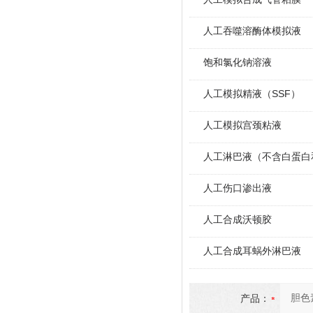
人工吞噬溶酶体模拟液
饱和氯化钠溶液
人工模拟精液（SSF）
人工模拟宫颈粘液
人工淋巴液（不含白蛋白
人工伤口渗出液
人工合成沃顿胶
人工合成耳蜗外淋巴液
产品：