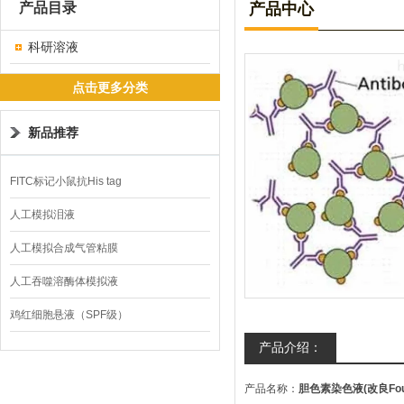
产品目录
产品中心
科研溶液
点击更多分类
新品推荐
FITC标记小鼠抗His tag
人工模拟泪液
人工模拟合成气管粘膜
人工吞噬溶酶体模拟液
鸡红细胞悬液（SPF级）
产品介绍：
产品名称：
胆色素染色液(改良Fouc