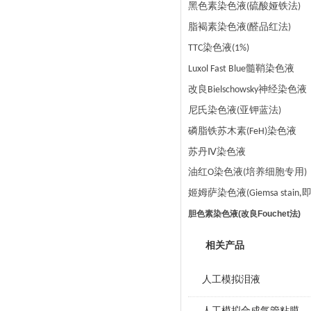
黑色素染色液
硫酸娅铁法
(
)
脂褐素染色液
醛品红法
(
)
染色液
TTC
(1%)
髓鞘染色液
Luxol Fast Blue
改良
神经染色液
Bielschowsky
尼氏染色液
亚钾蓝法
(
)
磷脂铁苏木素
染色液
(FeH)
苏丹
Ⅳ染色液
油红
染色液
培养细胞专用
O
(
)
姬姆萨染色液
(Giemsa stain,
胆色素染色液(改良Fouchet法)
相关产品
人工模拟泪液
人工模拟合成气管粘膜