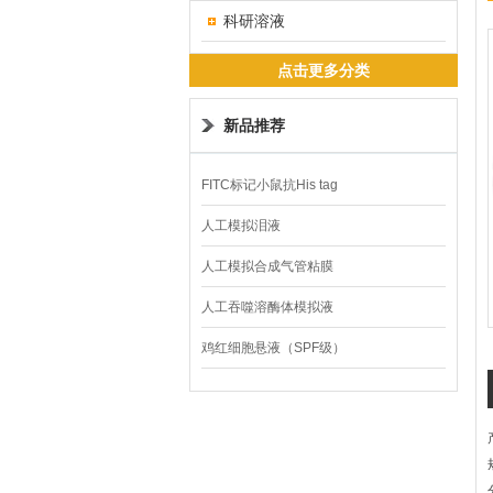
科研溶液
点击更多分类
新品推荐
FITC标记小鼠抗His tag
人工模拟泪液
人工模拟合成气管粘膜
人工吞噬溶酶体模拟液
鸡红细胞悬液（SPF级）