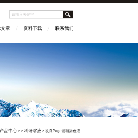
术文章
资料下载
联系我们
产品中心
科研溶液
> >
> 改良Page髓鞘染色液