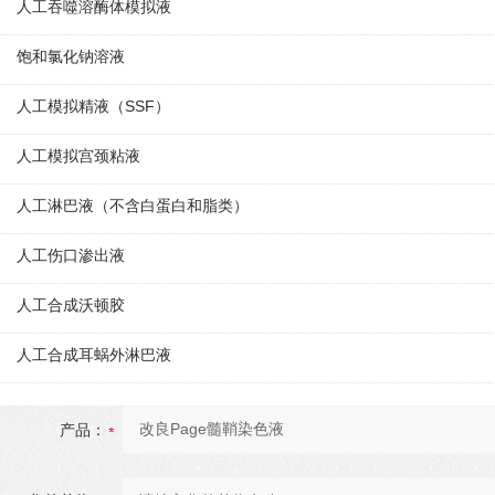
人工吞噬溶酶体模拟液
饱和氯化钠溶液
人工模拟精液（SSF）
人工模拟宫颈粘液
人工淋巴液（不含白蛋白和脂类）
人工伤口渗出液
人工合成沃顿胶
人工合成耳蜗外淋巴液
产品：