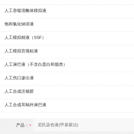
人工吞噬溶酶体模拟液
饱和氯化钠溶液
人工模拟精液（SSF）
人工模拟宫颈粘液
人工淋巴液（不含白蛋白和脂类）
人工伤口渗出液
人工合成沃顿胶
人工合成耳蜗外淋巴液
产品：