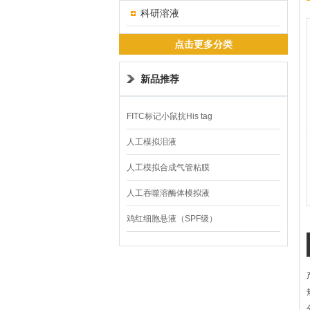
科研溶液
点击更多分类
新品推荐
FITC标记小鼠抗His tag
人工模拟泪液
人工模拟合成气管粘膜
人工吞噬溶酶体模拟液
鸡红细胞悬液（SPF级）