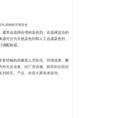
蓝色,细胞核呈紫蓝色
，通常会选用合理的染色剂，在选择适当的
来源可分为天然染色剂和人工合成染色剂，
行调配制成。
丰富经验的高素质人才队伍。环境优美、整
内外先近设备。的厂房设施、精良的仪器设
名列前毛
。产品，欢迎大家前来咨询。