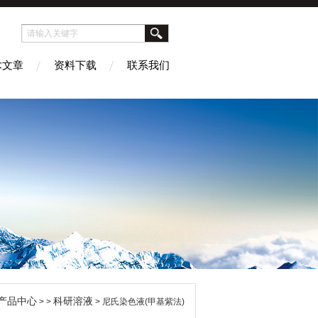
术文章
资料下载
联系我们
产品中心
科研溶液
> >
> 尼氏染色液(甲基紫法)