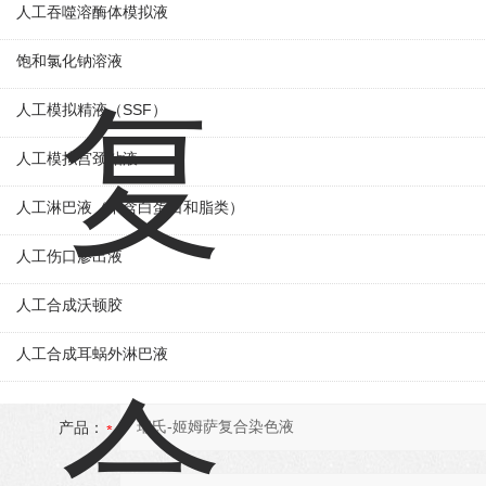
人工吞噬溶酶体模拟液
饱和氯化钠溶液
人工模拟精液（SSF）
人工模拟宫颈粘液
人工淋巴液（不含白蛋白和脂类）
人工伤口渗出液
人工合成沃顿胶
人工合成耳蜗外淋巴液
产品：