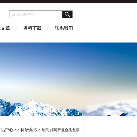
术文章
资料下载
联系我们
产品中心
科研溶液
> >
> 瑞氏-姬姆萨复合染色液