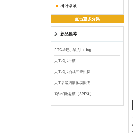
科研溶液
点击更多分类
新品推荐
FITC标记小鼠抗His tag
人工模拟泪液
人工模拟合成气管粘膜
人工吞噬溶酶体模拟液
鸡红细胞悬液（SPF级）