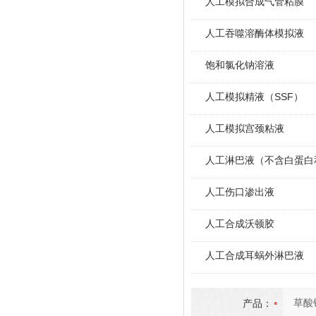
人工模拟合成气管粘膜
人工吞噬溶酶体模拟液
饱和氯化钠溶液
人工模拟精液（SSF）
人工模拟宫颈粘液
人工淋巴液（不含白蛋白
人工伤口渗出液
人工合成沃顿胶
人工合成耳蜗外淋巴液
产品：