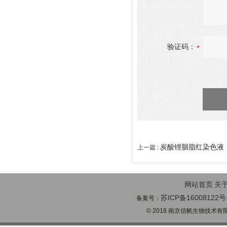
验证码：
炭酸锂胭脂红染色液
上一篇 :
网站首页
关
苏ICP备16008122号
备案号：
© 2018 南京信帆生物技术有限公