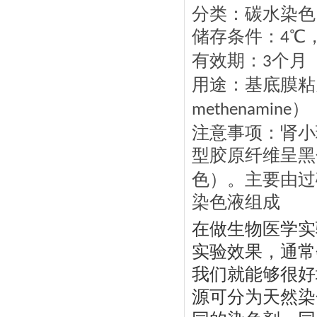
分类：碳水染色
储存条件：
℃
4
有效期：
个月
3
用途：基底膜粘
）
methenamine
注意事项：肾小
型胶原纤维呈黑
色）。主要由过
染色液组成
在做生物医学实
实验效果，通常
我们就能够很好
源可分为天然染