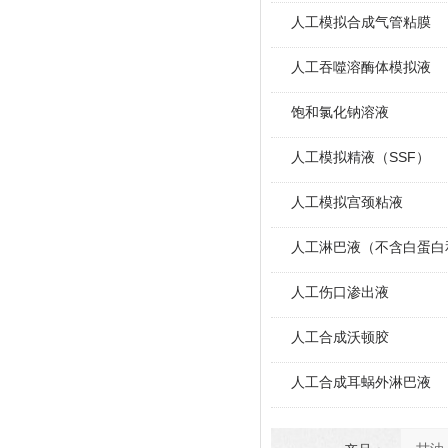
人工模拟合成气管粘膜
人工吞噬溶酶体模拟液
饱和氯化钠溶液
人工模拟精液（SSF）
人工模拟宫颈粘液
人工淋巴液（不含白蛋白
人工伤口渗出液
人工合成沃顿胶
人工合成耳蜗外淋巴液