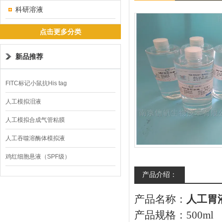
科研溶液
点击更多分类
新品推荐
FITC标记小鼠抗His tag
人工模拟泪液
人工模拟合成气管粘膜
人工吞噬溶酶体模拟液
鸡红细胞悬液（SPF级）
产品介绍：
产品名称：
人工胃液(G
产品规格：500ml