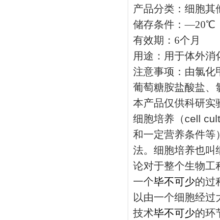
产品分类：细胞其
储存条件：—20℃
有效期：6个月
用途：用于体外消
注意事项：
由氯化
葡萄糖胺盐酸盐、
本产品仅供科研实
细胞培养（cell 
和一定营养条件等
法。细胞培养也叫
论对于整个生物工
一个
毕不可少
的过
以由一个细胞经过
技术
毕不可少
的环