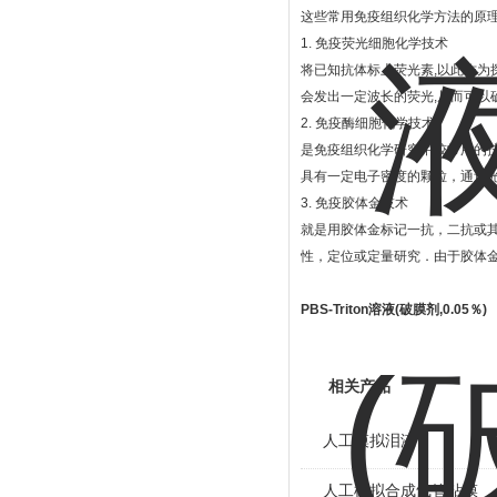
这些常用免疫组织化学方法的原
1. 免疫荧光细胞化学技术
将已知抗体标上荧光素,以此作为
会发出一定波长的荧光,从而可以
2. 免疫酶细胞化学技术
是免疫组织化学研究中较常用的
具有一定电子密度的颗粒，通过
3. 免疫胶体金技术
就是用胶体金标记一抗，二抗或
性，定位或定量研究．由于胶体
PBS-Triton溶液(破膜剂,0.05％)
相关产品
人工模拟泪液
人工模拟合成气管粘膜