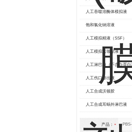
人工吞噬溶酶体模拟液
饱和氯化钠溶液
人工模拟精液（SSF）
人工模拟宫颈粘液
人工淋巴液（不含白蛋白
人工伤口渗出液
人工合成沃顿胶
人工合成耳蜗外淋巴液
产品：