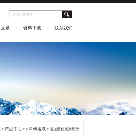
术文章
资料下载
联系我们
页
产品中心
科研溶液
>
> >
> 溶血液稳定剂现货