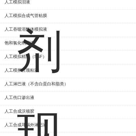
人工模拟泪液
人工模拟合成气管粘膜
人工吞噬溶酶体模拟液
饱和氯化钠溶液
人工模拟精液（SSF）
人工模拟宫颈粘液
人工淋巴液（不含白蛋白和脂类）
人工伤口渗出液
人工合成沃顿胶
人工合成耳蜗外淋巴液