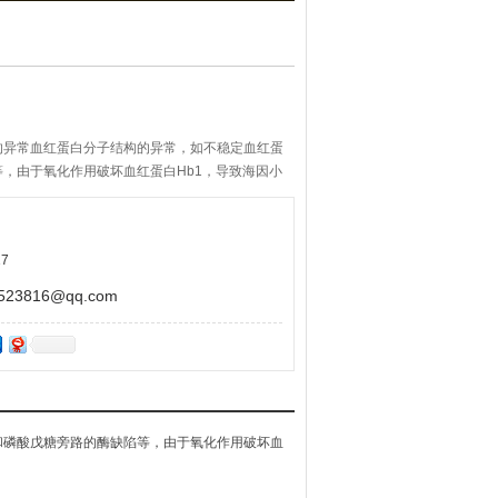
的异常血红蛋白分子结构的异常，如不稳定血红蛋
，由于氧化作用破坏血红蛋白Hb1，导致海因小
阻滞而清除。
7
3816@qq.com
和磷酸戊糖旁路的酶缺陷等，由于氧化作用破坏血