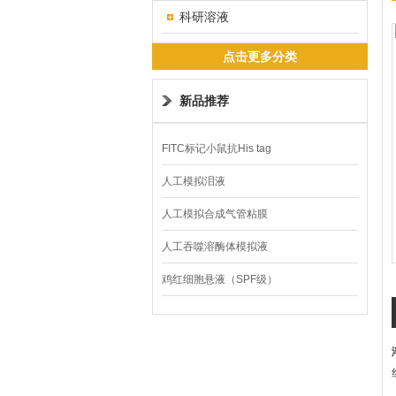
科研溶液
点击更多分类
新品推荐
FITC标记小鼠抗His tag
人工模拟泪液
人工模拟合成气管粘膜
人工吞噬溶酶体模拟液
鸡红细胞悬液（SPF级）