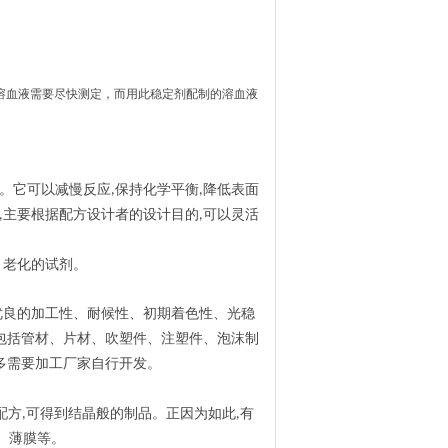
的溶血液需要尽快测定，而用此稳定剂配制的溶血液
。它可以减慢反应
保持化学平衡
降低表面
,
,
主要根据配方设计者的设计目的
可以灵活
,
,
、老化的试剂。
优良的加工性、耐候性、初期着色性、光稳
包括管材、片材、吹塑件、注塑件、泡沫制
多需要加工厂家自行开发。
配方
可得到结晶般的制品。正因为如此
有
,
,
、薄膜等。