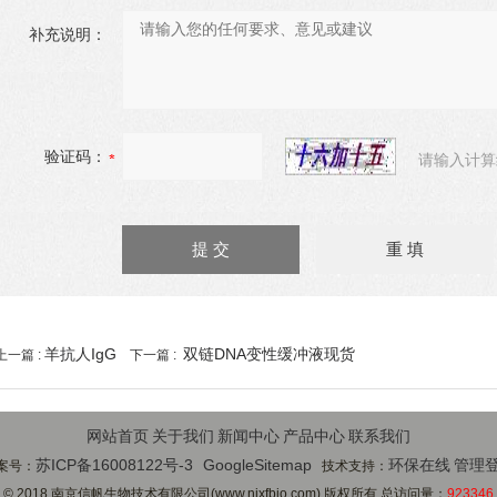
补充说明：
验证码：
请输入计算
羊抗人IgG
双链DNA变性缓冲液现货
上一篇 :
下一篇 :
网站首页
关于我们
新闻中心
产品中心
联系我们
苏ICP备16008122号-3
GoogleSitemap
环保在线
管理
案号：
技术支持：
© 2018 南京信帆生物技术有限公司(www.njxfbio.com) 版权所有 总访问量：
923346