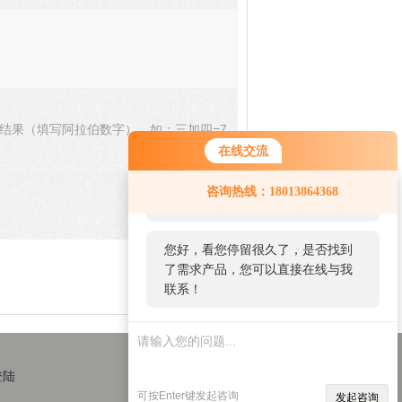
结果（填写阿拉伯数字），如：三加四=7
在线交流
您好！欢迎前来咨询，很高兴为您
咨询热线：18013864368
服务，请问您要咨询什么问题呢？
您好，看您停留很久了，是否找到
了需求产品，您可以直接在线与我
联系！
登陆
可按Enter键发起咨询
发起咨询