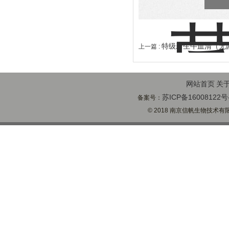
特级新生牛血清（无
上一篇 :
网站首页
关
苏ICP备16008122号
备案号：
© 2018 南京信帆生物技术有限公