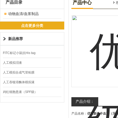
产品目录
产品中心
动物血清/血浆制品
点击更多分类
新品推荐
FITC标记小鼠抗His tag
人工模拟泪液
人工模拟合成气管粘膜
人工吞噬溶酶体模拟液
鸡红细胞悬液（SPF级）
产品介绍：
产品名称：
优级新生牛血清（无