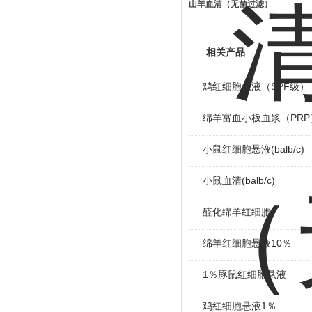
山羊血清（无菌过滤）
相关产品
鸡红细胞悬液（SPF级）
绵羊富血小板血浆（PRP
小鼠红细胞悬液(balb/c)
小鼠血清(balb/c)
醛化绵羊红细胞
绵羊红细胞悬液10％
1％豚鼠红细胞悬液
鸡红细胞悬液1％