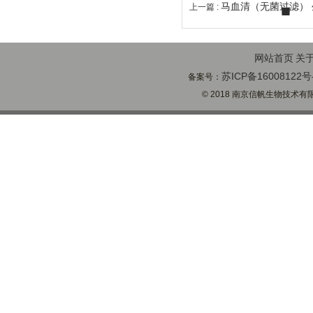
马血清（无菌过滤）
上一篇 :
网站首页
关
苏ICP备16008122号
备案号：
© 2018 南京信帆生物技术有限公