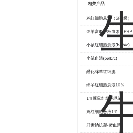
相关产品
鸡红细胞悬液（SPF级）
绵羊富血小板血浆（PRP
小鼠红细胞悬液(balb/c)
小鼠血清(balb/c)
醛化绵羊红细胞
绵羊红细胞悬液10％
1％豚鼠红细胞悬液
鸡红细胞悬液1％
肝素钠抗凝-猪血浆