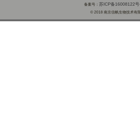
苏ICP备16008122号
备案号：
© 2018 南京信帆生物技术有限公