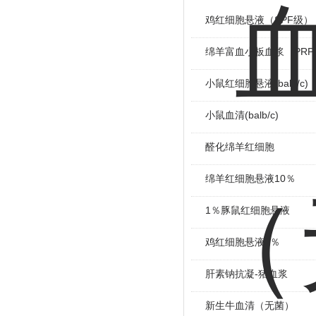
鸡红细胞悬液（SPF级）
绵羊富血小板血浆（PRP
小鼠红细胞悬液(balb/c)
小鼠血清(balb/c)
醛化绵羊红细胞
绵羊红细胞悬液10％
1％豚鼠红细胞悬液
鸡红细胞悬液1％
肝素钠抗凝-猪血浆
新生牛血清（无菌）