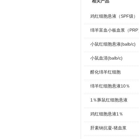
相关产品
鸡红细胞悬液（SPF级）
绵羊富血小板血浆（PRP
小鼠红细胞悬液(balb/c)
小鼠血清(balb/c)
醛化绵羊红细胞
绵羊红细胞悬液10％
1％豚鼠红细胞悬液
鸡红细胞悬液1％
肝素钠抗凝-猪血浆