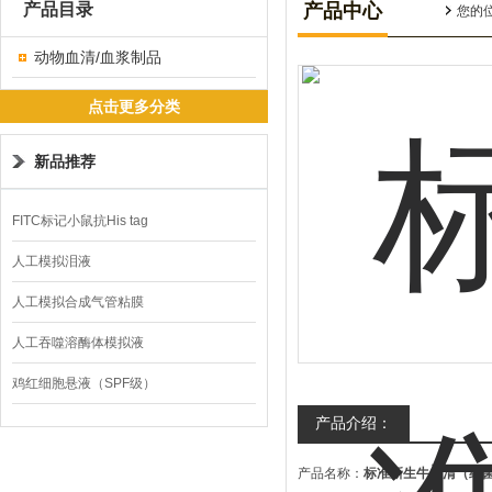
产品目录
产品中心
您的
动物血清/血浆制品
点击更多分类
新品推荐
FITC标记小鼠抗His tag
人工模拟泪液
人工模拟合成气管粘膜
人工吞噬溶酶体模拟液
鸡红细胞悬液（SPF级）
产品介绍：
产品名称：
标准新生牛血清（细