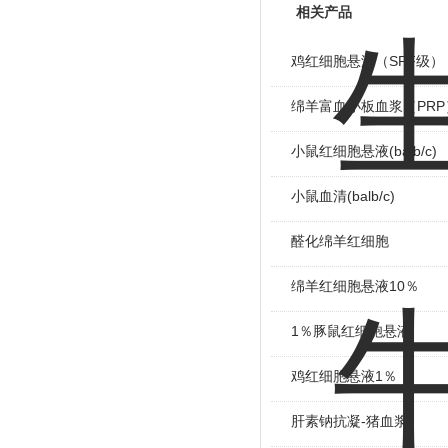
相关产品
鸡红细胞悬液（SPF级）
绵羊富血小板血浆（PRP
小鼠红细胞悬液(balb/c)
小鼠血清(balb/c)
醛化绵羊红细胞
绵羊红细胞悬液10％
1％豚鼠红细胞悬液
鸡红细胞悬液1％
肝素钠抗凝-猪血浆