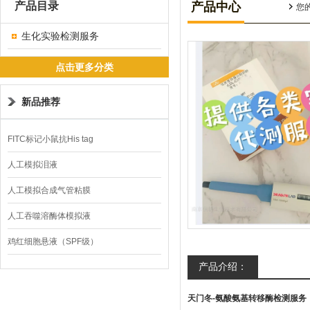
产品目录
产品中心
您
生化实验检测服务
点击更多分类
新品推荐
FITC标记小鼠抗His tag
人工模拟泪液
人工模拟合成气管粘膜
人工吞噬溶酶体模拟液
鸡红细胞悬液（SPF级）
产品介绍：
天门冬-氨酸氨基转移酶检测服务