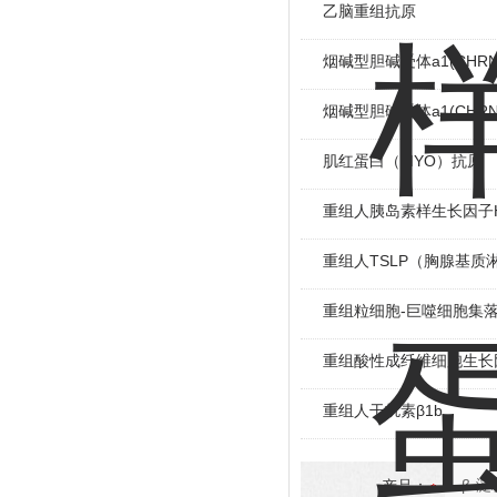
乙脑重组抗原
烟碱型胆碱受体a1(CHR
烟碱型胆碱受体a1(CHR
肌红蛋白（MYO）抗原
重组人胰岛素样生长因子Huma
重组人TSLP（胸腺基质
重组粒细胞-巨噬细胞集
重组酸性成纤维细胞生长因子
重组人干扰素β1b
产品：