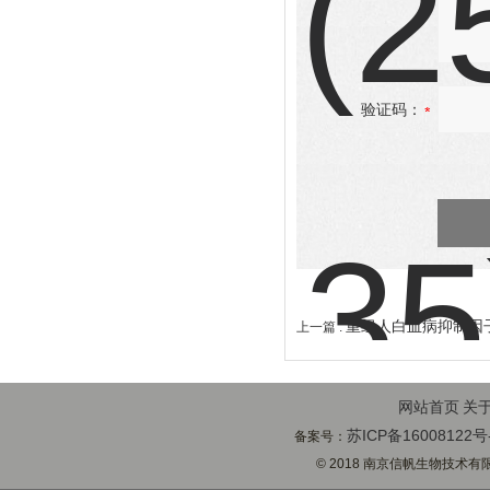
验证码：
重组人白血病抑制因子(
上一篇 :
网站首页
关
苏ICP备16008122号
备案号：
© 2018 南京信帆生物技术有限公