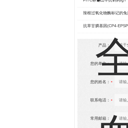
FITC标记山羊抗鹌鹑IgY
辣根过氧化物酶标记的兔抗
抗草甘膦基因(CP4-EPS
产品：
您的单位：
您的姓名：
联系电话：
常用邮箱：