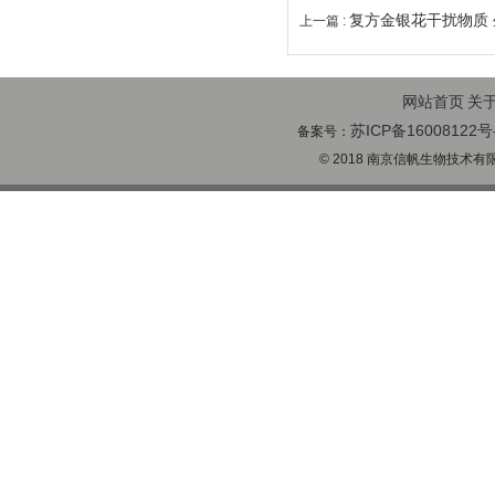
复方金银花干扰物质
上一篇 :
网站首页
关
苏ICP备16008122号
备案号：
© 2018 南京信帆生物技术有限公