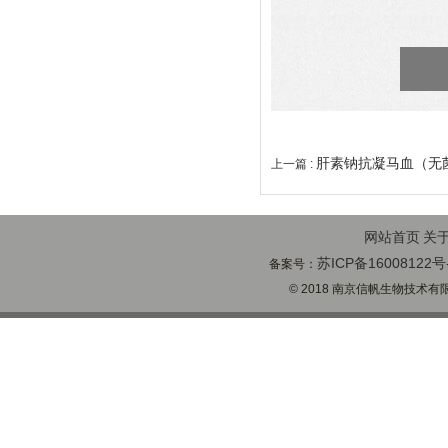
肝素钠抗凝马血（无
上一篇 :
网站首页
关
苏ICP备16008122号
备案号：
© 2018 南京信帆生物技术有限公