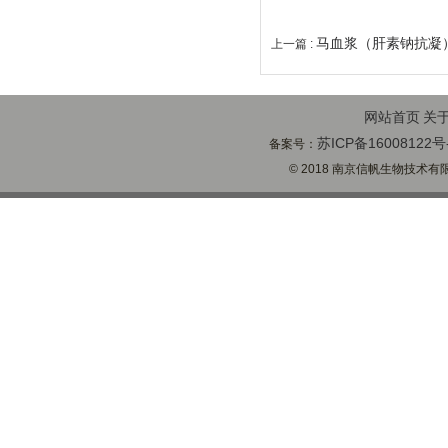
马血浆（肝素钠抗凝
上一篇 :
网站首页
关
苏ICP备16008122号
备案号：
© 2018 南京信帆生物技术有限公