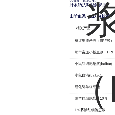
8%绵羊红细胞
肝素钠抗凝裂解驴血
山羊血浆（EDTA抗凝）
相关产品
鸡红细胞悬液（SPF级）
绵羊富血小板血浆（PRP
小鼠红细胞悬液(balb/c)
小鼠血清(balb/c)
醛化绵羊红细胞
绵羊红细胞悬液10％
1％豚鼠红细胞悬液