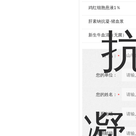
鸡红细胞悬液1％
肝素钠抗凝-猪血浆
新生牛血清（无菌）
产品：
您的单位：
您的姓名：
联系电话：
常用邮箱：