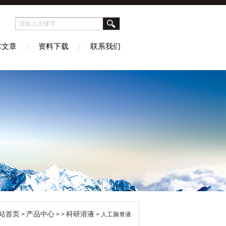
术文章
资料下载
联系我们
站首页
产品中心
科研溶液
>
> >
> 人工脑脊液