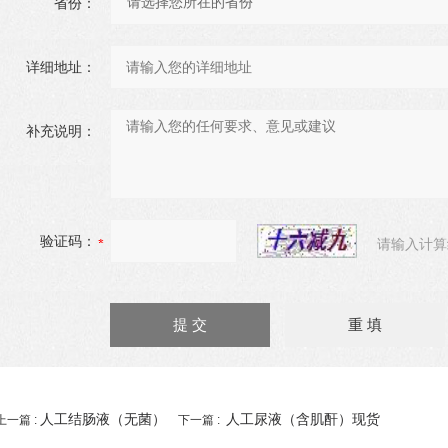
省份：
详细地址：
补充说明：
验证码：
请输入计算
人工结肠液（无菌）
人工尿液（含肌酐）现货
上一篇 :
下一篇 :