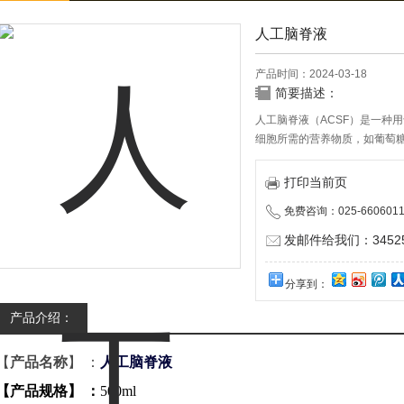
人工脑脊液
产品时间：2024-03-18
简要描述：
人工脑脊液（ACSF）是一种
细胞所需的营养物质，如葡萄糖
还具有维持脑脊液渗透压稳定
打印当前页
免费咨询：025-6606011
发邮件给我们：345252
分享到：
产品介绍：
【
产品名称
】 ：
人工脑脊液
【产品规格】 ：
500ml