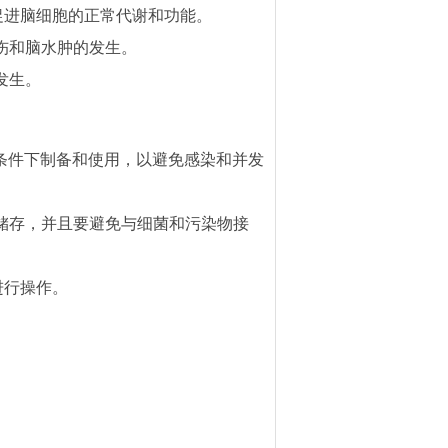
促进脑细胞的正常代谢和功能。
伤和脑水肿的发生。
发生。
条件下制备和使用，以避免感染和并发
储存，并且要避免与细菌和污染物接
进行操作。