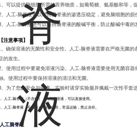
1
、可以提供脑细胞所需的营养物质，如葡萄糖、氨基酸和等，
2
、人工-脑脊液可以维持脑脊液的渗透压稳定，避免脑细胞的损
3
、人工-脑脊液还可以维持脑脊液的酸碱平衡，防止酸碱中毒的
【注意事项】：
1
、
确保溶液的无菌性和安全性。人工-脑脊液需要在严格无菌的
症的发生。
2
、使用过程中要避免溶液污染。人工-脑脊液需要使用无菌容器
触。使用过程中要保持溶液的清洁和无菌。
3
、为了您的安全与健康，实验时请穿实验服并佩戴一次性手套
4
、人工-脑脊液（不含钙），为无菌溶液，可以直接使用。
5
、人工-脑脊液（不含钙），
4
度保存，常温运输，禁止冻存。
人工脑脊液