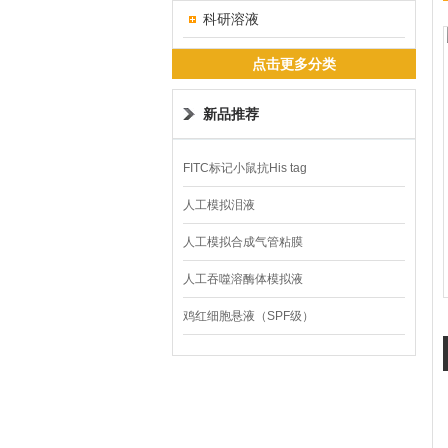
科研溶液
点击更多分类
新品推荐
FITC标记小鼠抗His tag
人工模拟泪液
人工模拟合成气管粘膜
人工吞噬溶酶体模拟液
鸡红细胞悬液（SPF级）