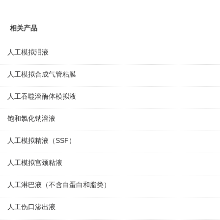
相关产品
人工模拟泪液
人工模拟合成气管粘膜
人工吞噬溶酶体模拟液
饱和氯化钠溶液
人工模拟精液（SSF）
人工模拟宫颈粘液
人工淋巴液（不含白蛋白和脂类）
人工伤口渗出液