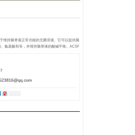
用于维持脑脊液正常功能的无菌溶液。它可以提供脑
、氨基酸和等，并维持脑脊液的酸碱平衡。ACSF
的作用，有助于维持脑细胞的正常功能。
7
3816@qq.com