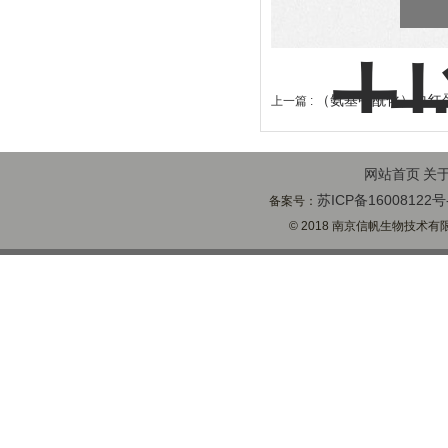
（氨基甲酰化）血红
上一篇 :
网站首页
关
苏ICP备16008122号
备案号：
© 2018 南京信帆生物技术有限公