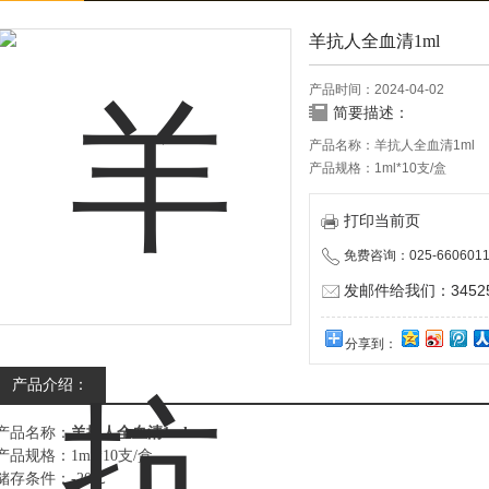
羊抗人全血清1ml
产品时间：2024-04-02
简要描述：
产品名称：羊抗人全血清1ml
产品规格：1ml*10支/盒
储存条件：-20℃
有效期：12个月
打印当前页
本产品仅供科研实验用，不做
免费咨询：025-6606011
发邮件给我们：345252
分享到：
产品介绍：
产品名称：
羊抗人全血清
1ml
产品规格：
1ml*10
支
/
盒
储存条件：
-20
℃