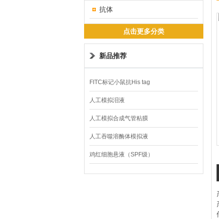
抗体
点击更多分类
新品推荐
FITC标记小鼠抗His tag
人工模拟泪液
人工模拟合成气管粘膜
人工吞噬溶酶体模拟液
鸡红细胞悬液（SPF级）