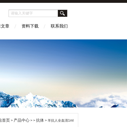
术文章
资料下载
联系我们
站首页
产品中心
抗体
>
> >
> 羊抗人全血清1ml