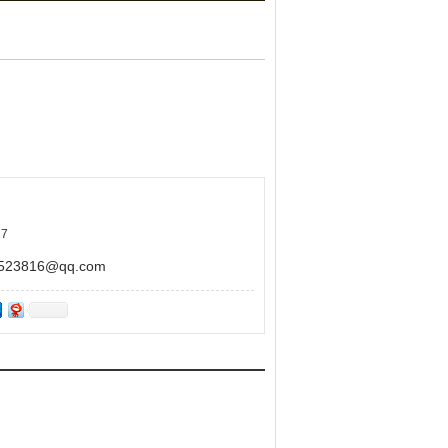
其他用途。
7
3816@qq.com