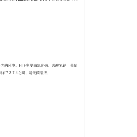
内的环境。HTF主要由氯化钠、碳酸氢钠、葡萄
7.3-7.4之间，是无菌溶液。