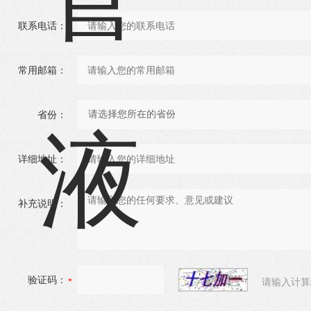
联系电话：
常用邮箱：
省份：
详细地址：
补充说明：
验证码：
请输入计算