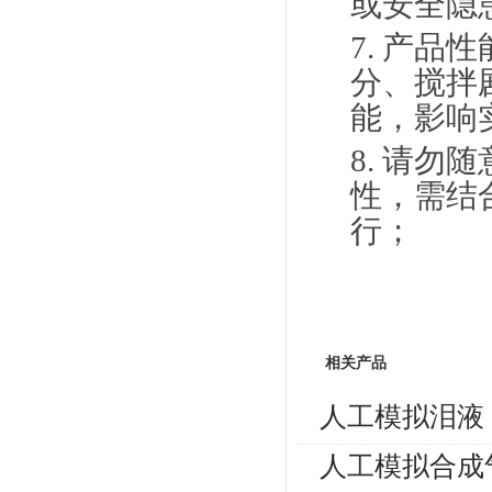
或安全隐
7.
产品性
分、搅拌
能
，影响
8.
请勿随
性，需结
行；
相关产品
人工模拟泪液
人工模拟合成