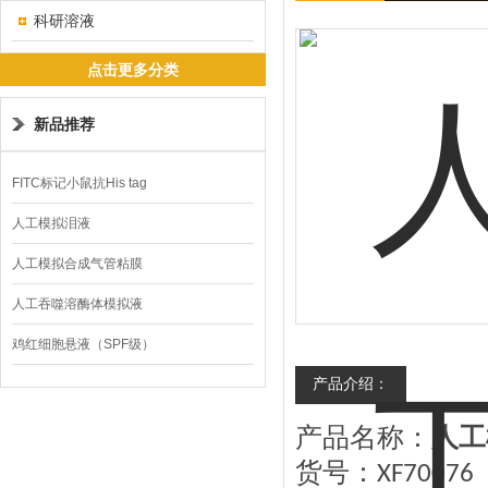
科研溶液
点击更多分类
新品推荐
FITC标记小鼠抗His tag
人工模拟泪液
人工模拟合成气管粘膜
人工吞噬溶酶体模拟液
鸡红细胞悬液（SPF级）
产品介绍：
产品名称：
人工
货号：
XF70076