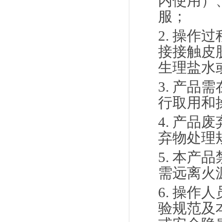
内使用）
服；
2.
操作过
接接触皮
生理盐水
3.
产品需
行取用和
4.
产品废
弃物处理
5.
本产品
需远离火
6.
操作人
验规范及