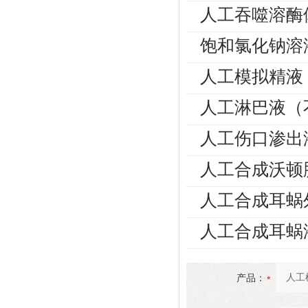
人工吞噬溶酶
饱和氯化钠溶
人工模拟精液
人工淋巴液（
人工伤口渗出
人工合成沃顿
人工合成耳蜗
人工合成耳蜗
产品：