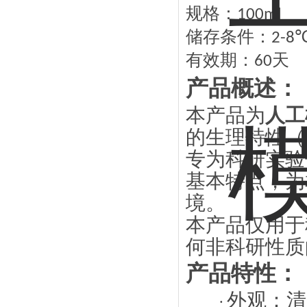
规格：
100ml
储存条件：
2-8
有效期：
天
60
产品概述：
本产品为
人工
的生理特性（
专为科研实验
基本特点
，为
境。
本产品仅用于
何非科研性质
产品特性：
外观：清
·