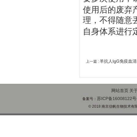
使用后的废弃
理，不得随意
自身体系进行
羊抗人IgG免疫血
上一篇 :
网站首页
关
苏ICP备16008122号
备案号：
© 2018 南京信帆生物技术有限公