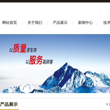
网站首页
关于我们
产品展示
新闻中心
技
产品展示