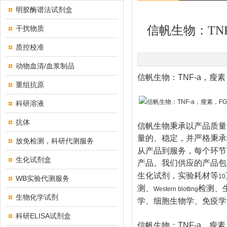
明胶酶谱法试剂盒
信帆生物：TNF
干扰物质
质控校准
动物血清/血浆制品
信帆生物：TNF-a，瘦素，
重组抗原
科研溶液
抗体
信帆生物秉承以产品质量
量的、稳定，并严格秉承
放免检测，科研代测服务
从产品到服务，每个环节
生化试剂盒
产品。我们供应的产品包
生化试剂，实验耗材等
10
WB实验代测服务
测、
检测、
Western blotting
生物化学试剂
学、细胞生物学、免疫学
科研ELISA试剂盒
信帆生物：TNF-a，瘦素，