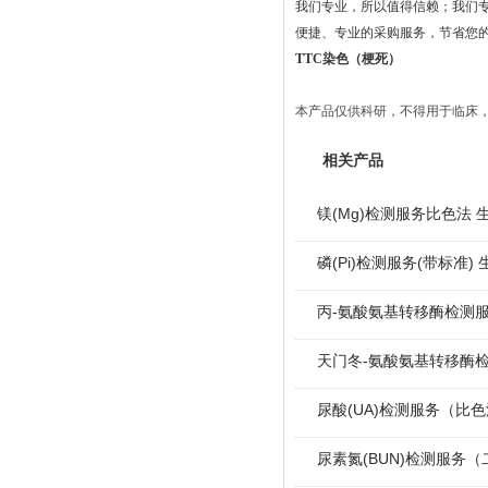
我们专业，所以值得信赖；我们专
便捷、专业的采购服务，节省您
TTC染色（梗死）
本产品仅供科研，不得用于临床
相关产品
镁(Mg)检测服务比色法 
磷(Pi)检测服务(带标准)
丙-氨酸氨基转移酶检测服
天门冬-氨酸氨基转移酶检
尿酸(UA)检测服务（比
尿素氮(BUN)检测服务