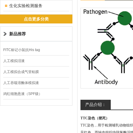
生化实验检测服务
点击更多分类
新品推荐
FITC标记小鼠抗His tag
人工模拟泪液
人工模拟合成气管粘膜
人工吞噬溶酶体模拟液
鸡红细胞悬液（SPF级）
产品介绍：
TTC染色（梗死）
TTC染色，用于检测哺乳动物组
呈红色，而缺血组织内脱氢酶活