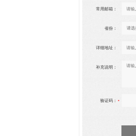
常用邮箱：
省份：
详细地址：
补充说明：
验证码：