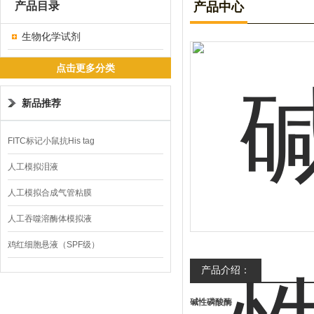
产品目录
产品中心
生物化学试剂
点击更多分类
新品推荐
FITC标记小鼠抗His tag
人工模拟泪液
人工模拟合成气管粘膜
人工吞噬溶酶体模拟液
鸡红细胞悬液（SPF级）
产品介绍：
碱性磷酸酶