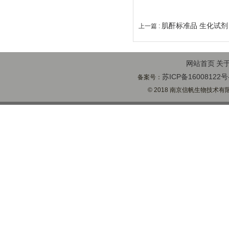
肌酐标准品 生化试剂
上一篇 :
网站首页
关
苏ICP备16008122号
备案号：
© 2018 南京信帆生物技术有限公