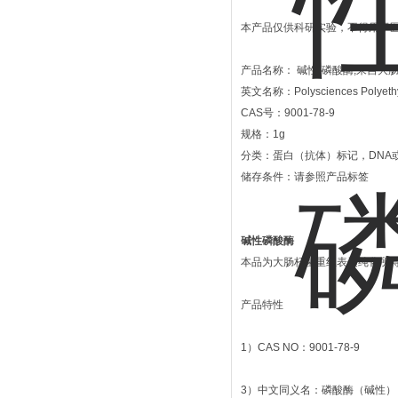
本产品仅供科研实验，不得用于医疗
产品名称： 碱性-磷酸酶,来自大
英文名称：Polysciences Polyethyle
CAS号：9001-78-9
规格：1g
分类：蛋白（抗体）标记，DNA或R
储存条件：请参照产品标签
碱性磷酸酶
本品为大肠杆菌重组表达纯化所得，以
产品特性
1）CAS NO：9001-78-9
3）中文同义名：磷酸酶（碱性