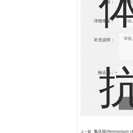
省份：
详细地址：
补充说明：
验证码：
氯化铵/Ammonium c
上一篇 :