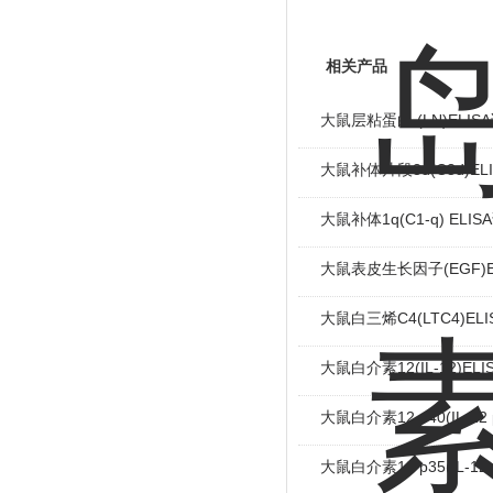
相关产品
大鼠层粘蛋白 (LN)ELIS
大鼠补体片段3d(C3d)EL
大鼠补体1q(C1-q) ELI
大鼠表皮生长因子(EGF)E
大鼠白三烯C4(LTC4)EL
大鼠白介素12(IL-12)EL
大鼠白介素12 p40(IL-12
大鼠白介素12 p35(IL-12