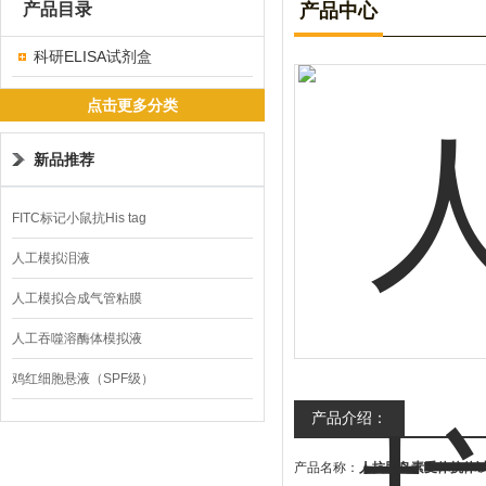
产品目录
产品中心
科研ELISA试剂盒
点击更多分类
新品推荐
FITC标记小鼠抗His tag
人工模拟泪液
人工模拟合成气管粘膜
人工吞噬溶酶体模拟液
鸡红细胞悬液（SPF级）
产品介绍：
产品名称：
人抗胰岛素受体抗体