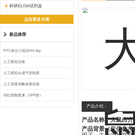
科研ELISA试剂盒
点击更多分类
新品推荐
FITC标记小鼠抗His tag
人工模拟泪液
人工模拟合成气管粘膜
人工吞噬溶酶体模拟液
鸡红细胞悬液（SPF级）
产品介绍：
产品名称：大鼠白介
产品背景（仅供参考