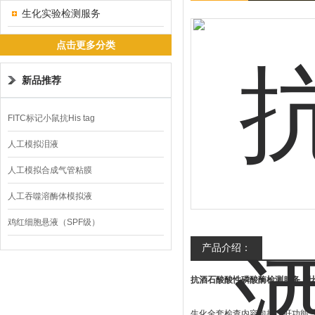
生化实验检测服务
点击更多分类
新品推荐
FITC标记小鼠抗His tag
人工模拟泪液
人工模拟合成气管粘膜
人工吞噬溶酶体模拟液
鸡红细胞悬液（SPF级）
产品介绍：
抗酒石酸酸性磷酸酶检测服务（
生化全套检查内容包括：肝功能（