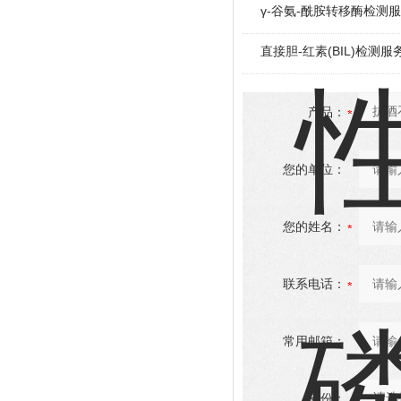
γ-谷氨-酰胺转移酶检测
直接胆-红素(BIL)检测服
产品：
您的单位：
您的姓名：
联系电话：
常用邮箱：
省份：