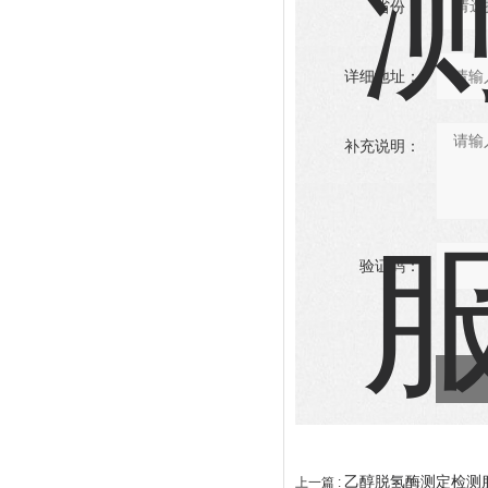
省份：
详细地址：
补充说明：
验证码：
乙醇脱氢酶测定检测
上一篇 :