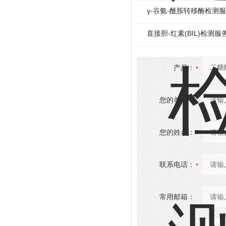
γ-谷氨-酰胺转移酶检测
直接胆-红素(BIL)检测服
产品：
您的单位：
您的姓名：
联系电话：
常用邮箱：