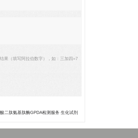
结果（填写阿拉伯数字），如：三加四=7
氨酸二肽氨基肽酶GPDA检测服务 生化试剂