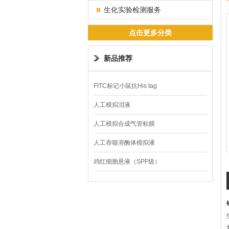
生化实验检测服务
点击更多分类
新品推荐
FITC标记小鼠抗His tag
人工模拟泪液
人工模拟合成气管粘膜
人工吞噬溶酶体模拟液
鸡红细胞悬液（SPF级）