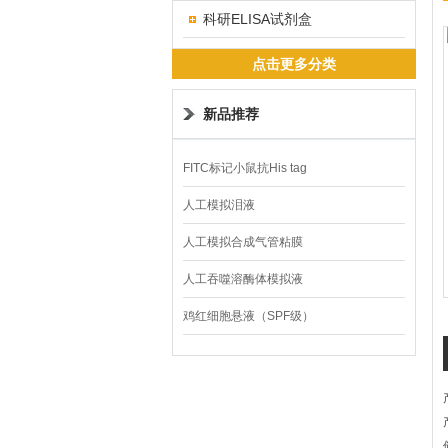
科研ELISA试剂盒
点击更多分类
新品推荐
FITC标记小鼠抗His tag
人工模拟泪液
人工模拟合成气管粘膜
人工吞噬溶酶体模拟液
鸡红细胞悬液（SPF级）