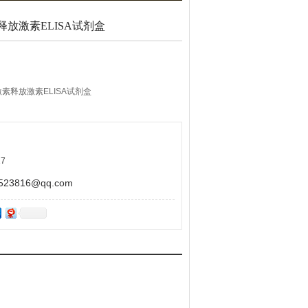
放激素ELISA试剂盒
素释放激素ELISA试剂盒
验用，不做其它用途！
7
3816@qq.com