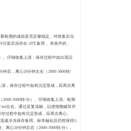
清楚要检测的成份是否足够稳定。对收集后当
分装后冻存在-20℃备用， 有条件的，
0转/分）。仔细收集上清，保存过程中如出现沉
后，离心20分钟左右（2000-3000转/
细收集上清，保存过程中如有沉淀形成，应再次离
000-3000转/分）。仔细收集上清。检测
0万/ml左右。通过反复冻融，以使细胞破坏并
清。保存过程中如有沉淀形成，应再次离心。
液氮迅速冷冻保存备用。标本融化后仍然保持2-
心20分钟左右（2000-3000转/分）。