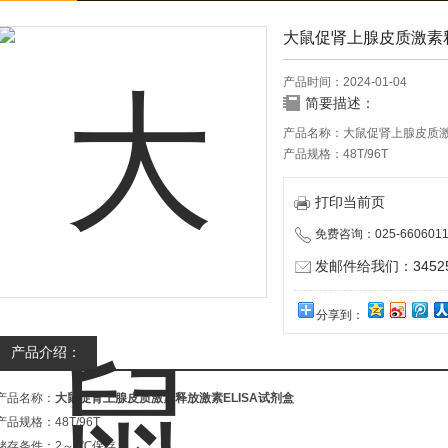
大鼠促肾上腺皮质激素释
产品时间：2024-01-04
简要描述：
产品名称：大鼠促肾上腺皮质激
产品规格：48T/96T
储存条件：2～8℃保存
有效期：6个月
打印当前页
注意事项：本产品仅供科研实
免费咨询：025-6606011
发邮件给我们：345252
分享到：
产品介绍：
产品名称：
大鼠促肾上腺皮质激素释放激素ELISA试剂盒
产品规格：48T/96T
储存条件：2～8℃保存