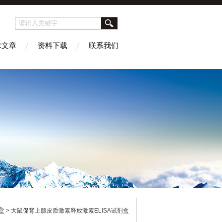
术文章
资料下载
联系我们
盒
> 大鼠促肾上腺皮质激素释放激素ELISA试剂盒