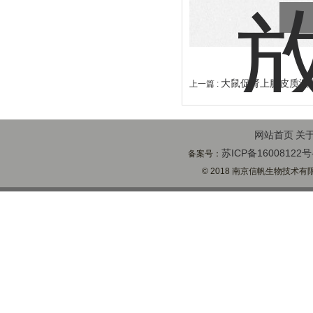
大鼠促肾上腺皮质激
上一篇 :
网站首页
关
苏ICP备16008122号
备案号：
© 2018 南京信帆生物技术有限公