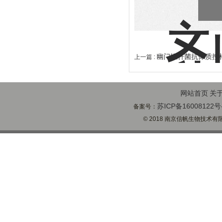
幽门螺杆菌抗体质控
上一篇 :
网站首页
关
苏ICP备16008122号
备案号：
© 2018 南京信帆生物技术有限公