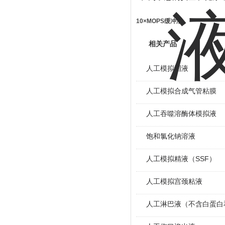
10×MOPS缓冲液
相关产品
人工模拟泪液
人工模拟合成气管粘膜
人工吞噬溶酶体模拟液
饱和氯化钠溶液
人工模拟精液（SSF）
人工模拟宫颈粘液
人工淋巴液（不含白蛋白