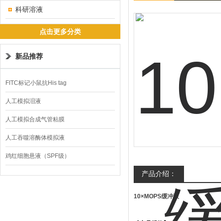
科研溶液
点击更多分类
新品推荐
FITC标记小鼠抗His tag
人工模拟泪液
人工模拟合成气管粘膜
人工吞噬溶酶体模拟液
鸡红细胞悬液（SPF级）
产品介绍：
10×MOPS缓冲液