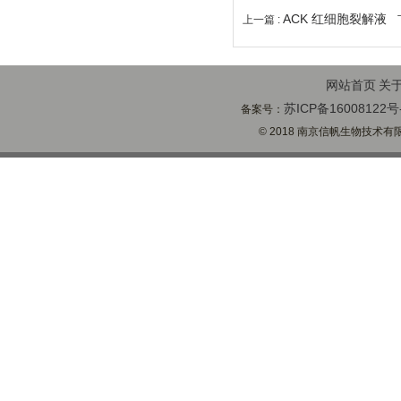
ACK 红细胞裂解液
上一篇 :
下
网站首页
关
苏ICP备16008122号
备案号：
© 2018 南京信帆生物技术有限公