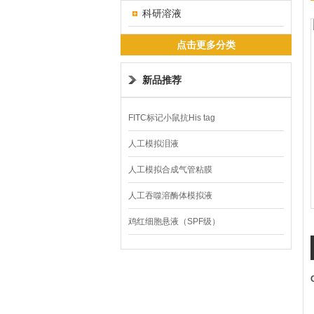
科研溶液
点击更多分类
新品推荐
FITC标记小鼠抗His tag
人工模拟泪液
人工模拟合成气管粘膜
人工吞噬溶酶体模拟液
鸡红细胞悬液（SPF级）