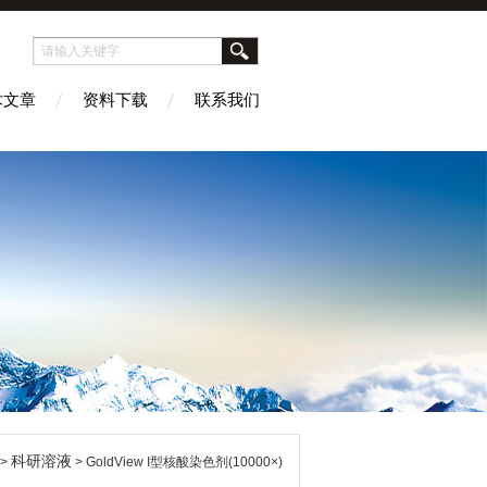
术文章
资料下载
联系我们
科研溶液
 >
> GoldView I型核酸染色剂(10000×)