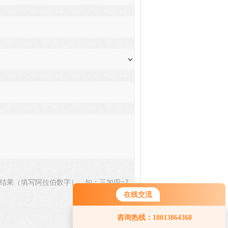
结果（填写阿拉伯数字），如：三加四=7
在线交流
您好！欢迎前来咨询，很高兴为您
咨询热线：18013864368
服务，请问您要咨询什么问题呢？