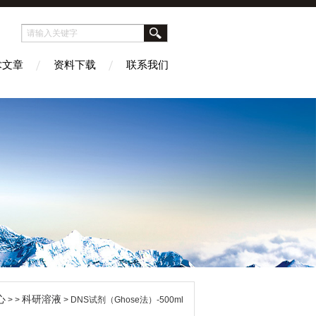
术文章
资料下载
联系我们
心
科研溶液
> >
> DNS试剂（Ghose法）-500ml