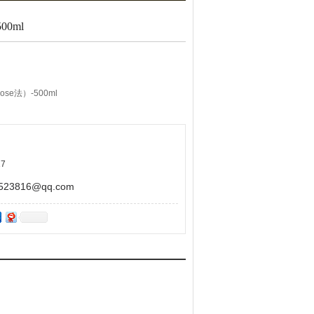
00ml
e法）-500ml
其他用途。
7
3816@qq.com