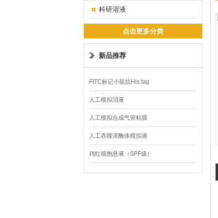
科研溶液
点击更多分类
新品推荐
FITC标记小鼠抗His tag
人工模拟泪液
人工模拟合成气管粘膜
人工吞噬溶酶体模拟液
鸡红细胞悬液（SPF级）