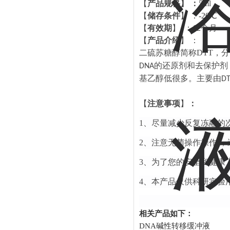
【
产品规格】
：
5ml
【
储存条件
】
：
-20
℃
【
有效期
】
：
12
【
产品介绍
】
：
二硫苏糖醇简称
DTT
，分
的还原剂和去保护剂
DNA
基乙醇低很多。主要由
D
【
注意事项
】
：
1、
尽量减少反复冻融的
2、
注意无菌操作操作
，
3、
为了您的安全和健康
4、
本产品仅供科研实验
相关产品如下：
DNA
碱性转移缓冲液