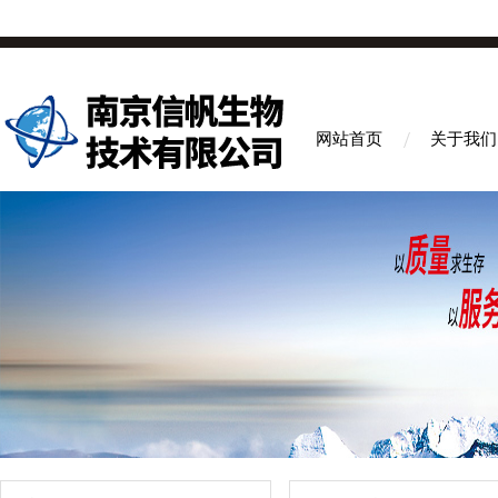
网站首页
关于我们