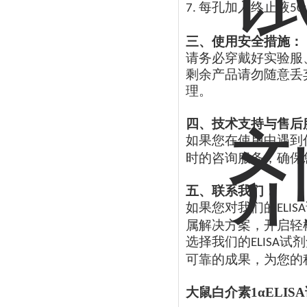
每孔加入终止液
7.
50
三、使用安全措施：
请务必穿戴好实验服
剩余产品请勿随意丢
理。
四、技术支持与售后
如果您在使用中遇到
时的咨询服务，确保
五、联系我们：
如果您对我们的
ELISA
属解决方案，开启轻
选择我们的
试剂
ELISA
可靠的成果，为您的
大鼠白介素
1αELI