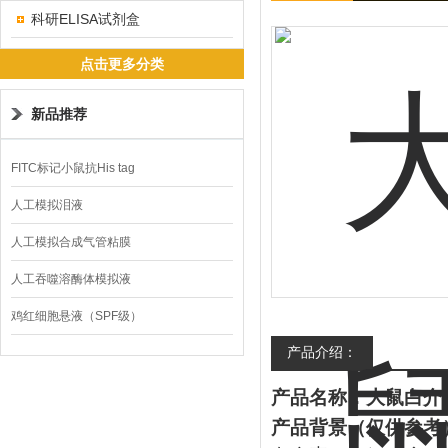
科研ELISA试剂盒
点击更多分类
新品推荐
FITC标记小鼠抗His tag
人工模拟泪液
人工模拟合成气管粘膜
人工吞噬溶酶体模拟液
鸡红细胞悬液（SPF级）
产品介绍：
产品名称：大鼠白介
产品背景（仅供参考