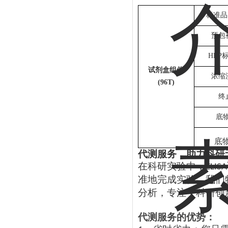
标准品
预包
HRP
试剂盒组件
浓缩
(96T)
终
底
底
代测服务，助力科研
在科研实验中，
ELISA
准地完成实验，我们
分析，专注于科研创
代测服务的优势：