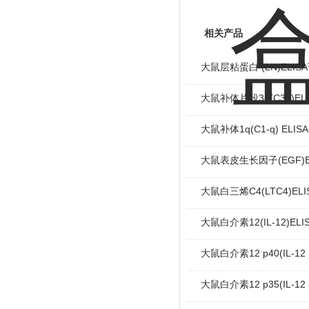
相关产品
大鼠层粘蛋白 (LN)ELIS
大鼠补体片段3d(C3d)EL
大鼠补体1q(C1-q) ELI
大鼠表皮生长因子(EGF)E
大鼠白三烯C4(LTC4)EL
大鼠白介素12(IL-12)EL
大鼠白介素12 p40(IL-12
大鼠白介素12 p35(IL-12