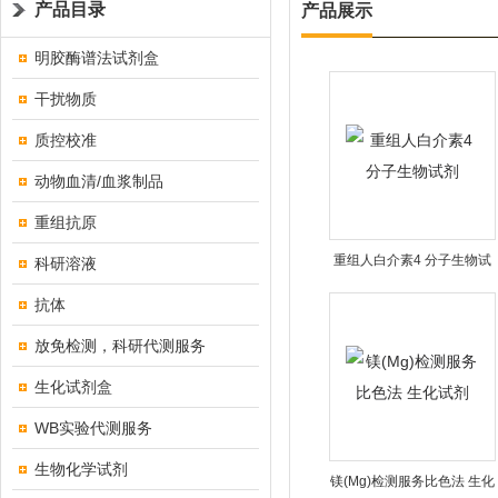
产品目录
产品展示
明胶酶谱法试剂盒
干扰物质
质控校准
动物血清/血浆制品
重组抗原
重组人白介素4 分子生物试
科研溶液
剂
抗体
放免检测，科研代测服务
生化试剂盒
WB实验代测服务
生物化学试剂
镁(Mg)检测服务比色法 生化