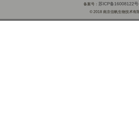
苏ICP备16008122号
备案号：
© 2018 南京信帆生物技术有限公