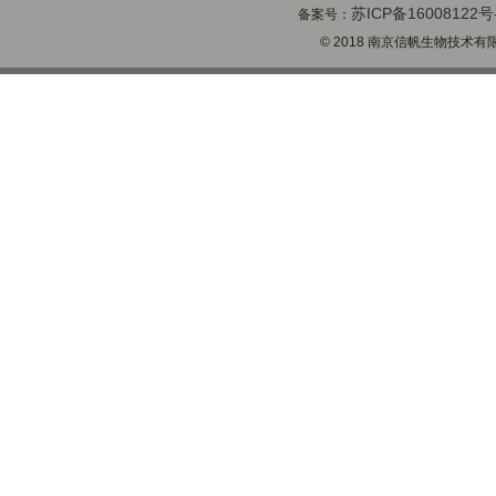
苏ICP备16008122号
备案号：
© 2018 南京信帆生物技术有限公