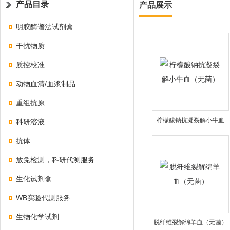
产品目录
产品展示
明胶酶谱法试剂盒
干扰物质
质控校准
动物血清/血浆制品
重组抗原
柠檬酸钠抗凝裂解小牛血
科研溶液
（无菌）
抗体
放免检测，科研代测服务
生化试剂盒
WB实验代测服务
生物化学试剂
脱纤维裂解绵羊血（无菌）